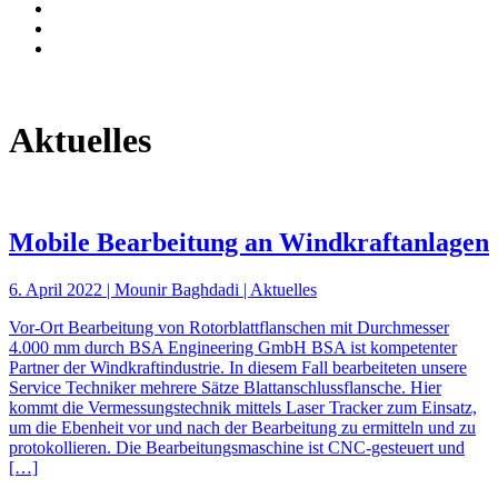
Aktuelles
Mobile Bearbeitung an Windkraftanlagen
6. April 2022 | Mounir Baghdadi | Aktuelles
Vor-Ort Bearbeitung von Rotorblattflanschen mit Durchmesser
4.000 mm durch BSA Engineering GmbH BSA ist kompetenter
Partner der Windkraftindustrie. In diesem Fall bearbeiteten unsere
Service Techniker mehrere Sätze Blattanschlussflansche. Hier
kommt die Vermessungstechnik mittels Laser Tracker zum Einsatz,
um die Ebenheit vor und nach der Bearbeitung zu ermitteln und zu
protokollieren. Die Bearbeitungsmaschine ist CNC-gesteuert und
[…]