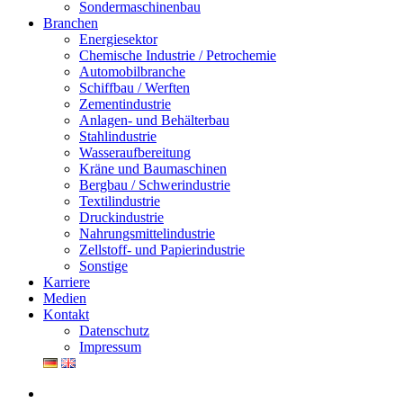
Sondermaschinenbau
Branchen
Energiesektor
Chemische Industrie / Petrochemie
Automobilbranche
Schiffbau / Werften
Zementindustrie
Anlagen- und Behälterbau
Stahlindustrie
Wasseraufbereitung
Kräne und Baumaschinen
Bergbau / Schwerindustrie
Textilindustrie
Druckindustrie
Nahrungsmittelindustrie
Zellstoff- und Papierindustrie
Sonstige
Karriere
Medien
Kontakt
Datenschutz
Impressum