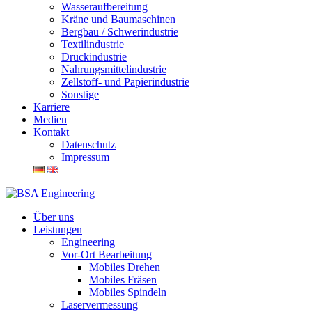
Wasseraufbereitung
Kräne und Baumaschinen
Bergbau / Schwerindustrie
Textilindustrie
Druckindustrie
Nahrungsmittelindustrie
Zellstoff- und Papierindustrie
Sonstige
Karriere
Medien
Kontakt
Datenschutz
Impressum
Über uns
Leistungen
Engineering
Vor-Ort Bearbeitung
Mobiles Drehen
Mobiles Fräsen
Mobiles Spindeln
Laservermessung